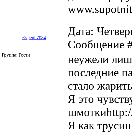
www.supotnits
Дата: Четверг
Evgenii7084
Сообщение 
Группа: Гости
неужели лиш
последние па
стало жарить
Я это чувств
шмоткиhttp://
Я как трусиш