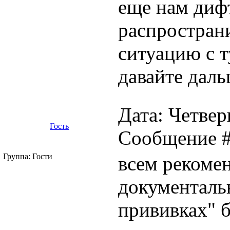
еще нам диф
распространи
ситуацию с т
давайте даль
Дата: Четверг
Гость
Сообщение 
Группа: Гости
всем рекоме
документаль
прививках" б