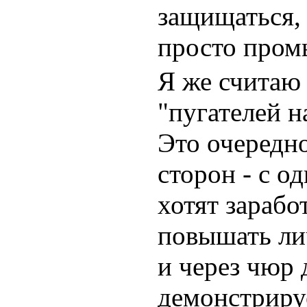
защищаться, 
просто пром
Я же считаю
"пугателей на
Это очередно
сторон - с 
хотят зарабо
повышать ли
и через чюр
демонстрируе