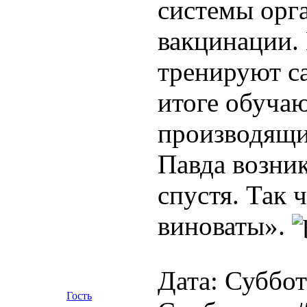
системы орг
вакцинации.
тренируют са
итоге обучаю
производящи
Павда возник
спустя. Так 
виноваты».
Дата: Суббота
Гость