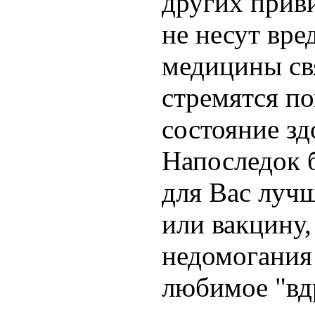
других прив
не несут вред
медицины свя
стремятся п
состояние зд
Напоследок б
для Вас лучш
или вакцину
недомогания
любимое "вд