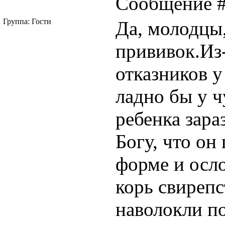
Сообщение 
Группа: Гости
Да, молодцы,
прививок.Из
отказников у
ладно бы у ч
ребенка зара
Богу, что он
форме и осл
корь свирепс
наволокли по