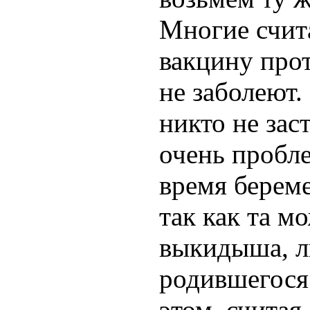
Многие счит
вакцину прот
не заболеют.
никто не зас
очень пробле
время береме
так как та м
выкидыша, л
родившегося
этом, считая