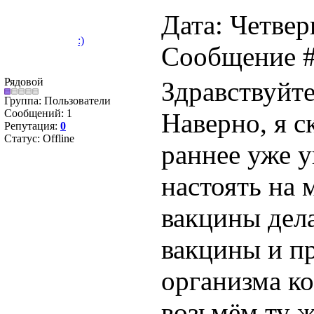
Дата: Четверг
:)
Сообщение 
Рядовой
Здравствуйте
Группа: Пользователи
Сообщений:
1
Наверно, я 
Репутация:
0
Статус:
Offline
раннее уже у
настоять на 
вакцины дел
вакцины и п
организма к
возьмём ту ж