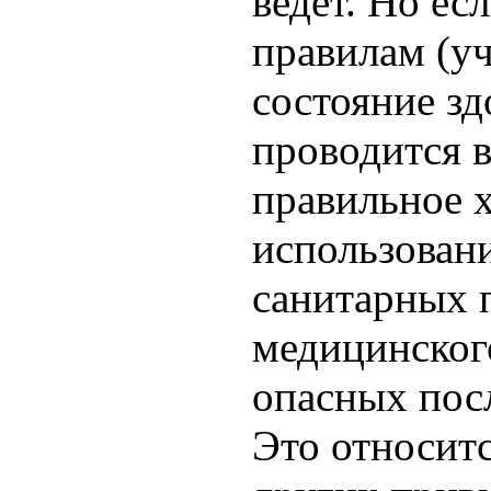
ведёт. Но ес
правилам (у
состояние зд
проводится 
правильное 
использовани
санитарных 
медицинского
опасных пос
Это относитс