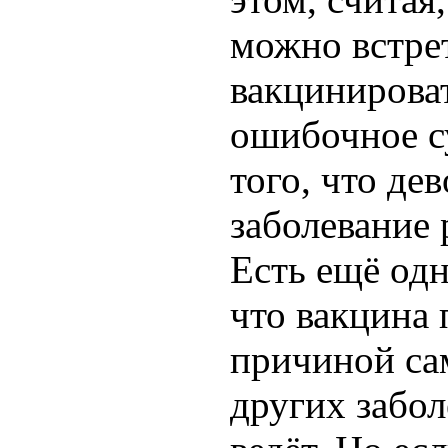
можно встрет
вакцинироват
ошибочное с
того, что де
заболевание 
Есть ещё од
что вакцина 
причиной са
других забол