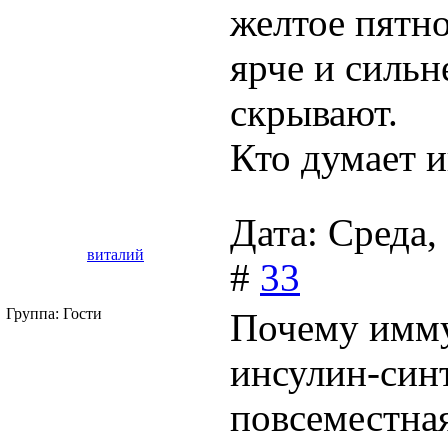
желтое пятно
ярче и сильн
скрывают.
Кто думает и
Дата: Среда,
виталий
#
33
Группа: Гости
Почему имму
инсулин-син
повсеместна