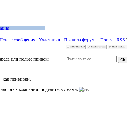
Новые сообщения
·
Участники
·
Правила форума
·
Поиск
·
RSS
]
вреде или пользе привок)
, как прививки.
ививочных компаний, поделитесь с нами.