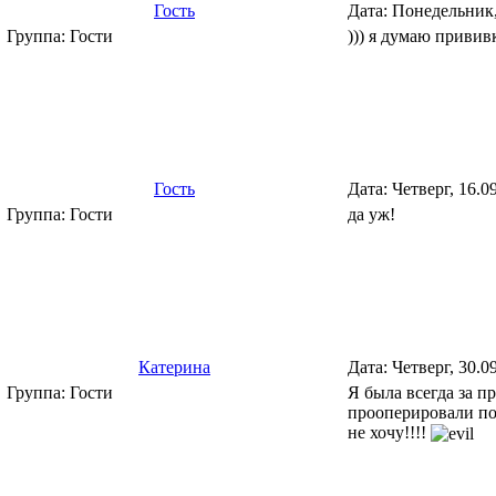
Гость
Дата: Понедельник,
Группа: Гости
))) я думаю привив
Гость
Дата: Четверг, 16.0
Группа: Гости
да уж!
Катерина
Дата: Четверг, 30.0
Группа: Гости
Я была всегда за п
прооперировали под
не хочу!!!!