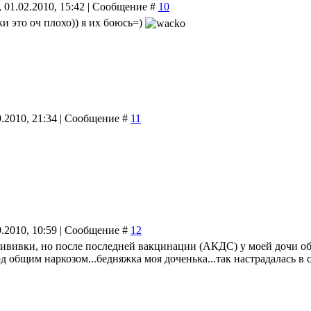
 01.02.2010, 15:42 | Сообщение #
10
ки это оч плохо)) я их боюсь=)
9.2010, 21:34 | Сообщение #
11
9.2010, 10:59 | Сообщение #
12
рививки, но после последней вакцинации (АКДС) у моей дочи обр
 общим наркозом...бедняжка моя доченька...так настрадалась в 