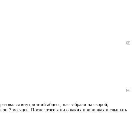
азовался внутринний абцесс, нас забрали на скорой,
свои 7 месяцев. После этого я ни о каких прививках и слышать