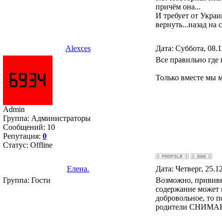
причём она...
И требует от Укра
вернуть...назад на 
Alexces
Дата: Суббота, 08.
Все правильно где
Только вместе мы 
Admin
Группа: Администраторы
Сообщений:
10
Репутация:
0
Статус:
Offline
Елена.
Дата: Четверг, 25.1
Группа: Гости
Возможно, прививка
содержание может п
добровольное, то п
родители СНИМАЮТ 