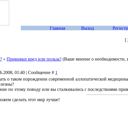
[
?
»
Прививки вред или польза?
(Ваше мнение о необходимости, 
06.2008, 01:40 | Сообщение #
1
зать о таком порождении современной аллопатической медицины
олезны?
нение по этому поводу или вы сталкивались с последствиями пр
можем сделать этот мир лучше!