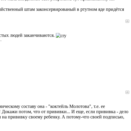
бийственный штам законсервированый в ртутном яде придётся
остых людей заканчиваются.
ческому составу она - "коктейль Молотова", т.е. ее
! Докажи потом, что от прививки... И еще, если прививка - дело
ны на прививку своему ребенку. А потому-что своей подписью,